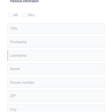
Personal information
Mr.
Mrs.
Title
Firstname
Lastname
Street
House number
ZIP
City