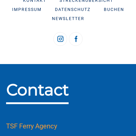
KONTAKT
STRECKENÜBERSICHT
IMPRESSUM
DATENSCHUTZ
BUCHEN
NEWSLETTER
Contact
TSF Ferry Agency