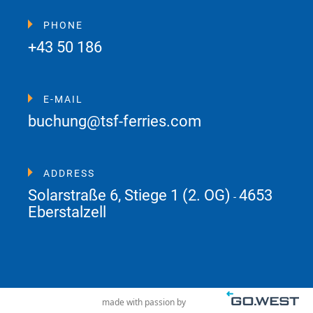
PHONE
+43 50 186
E-MAIL
buchung@tsf-ferries.com
ADDRESS
Solarstraße 6, Stiege 1 (2. OG)
4653
-
Eberstalzell
made with passion by