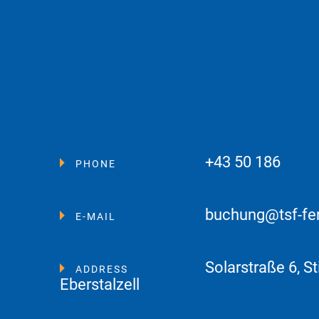
+43 50 186
PHONE
buchung@tsf-fe
E-MAIL
Solarstraße 6, St
ADDRESS
Eberstalzell