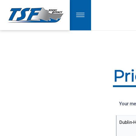
Pr
Your me