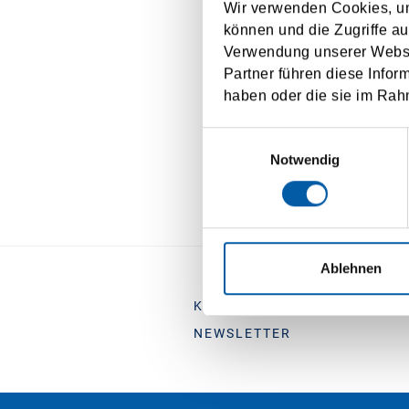
of ch
Wir verwenden Cookies, um
können und die Zugriffe au
I agree to t
Verwendung unserer Websit
Partner führen diese Infor
haben oder die sie im Rah
Einwilligungsauswahl
Notwendig
Ablehnen
KONTAKT
STRECKENÜBE
NEWSLETTER