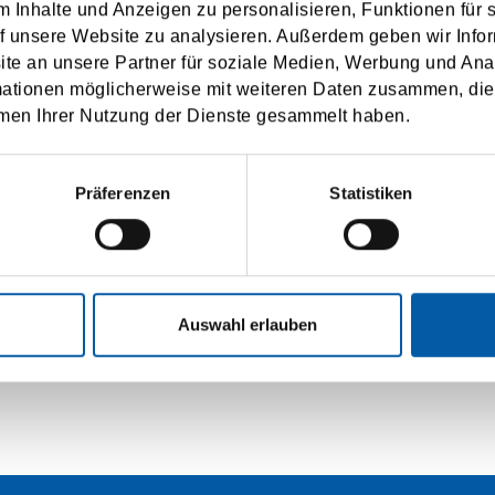
arge at any time.
 Inhalte und Anzeigen zu personalisieren, Funktionen für 
f unsere Website zu analysieren. Außerdem geben wir Infor
he use of my personal data according to the
privacy policy
.
e an unsere Partner für soziale Medien, Werbung und Ana
mationen möglicherweise mit weiteren Daten zusammen, die 
men Ihrer Nutzung der Dienste gesammelt haben.
SUBMIT
Präferenzen
Statistiken
Auswahl erlauben
RSICHT
IMPRESSUM
DATENSCHUTZ
BUC