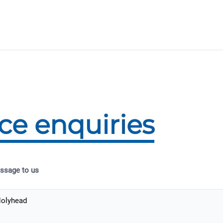
ice enquiries
ssage to us