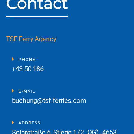
Contact
TSF Ferry Agency
PHONE
+43 50 186
E-MAIL
buchung@tsf-ferries.com
ADDRESS
Solarstraße 6, Stiege 1 (2. OG)
4653
-