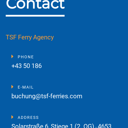
Contact
TSF Ferry Agency
PHONE
+43 50 186
E-MAIL
buchung@tsf-ferries.com
ADDRESS
Solarstraße 6, Stiege 1 (2. OG)
4653
-