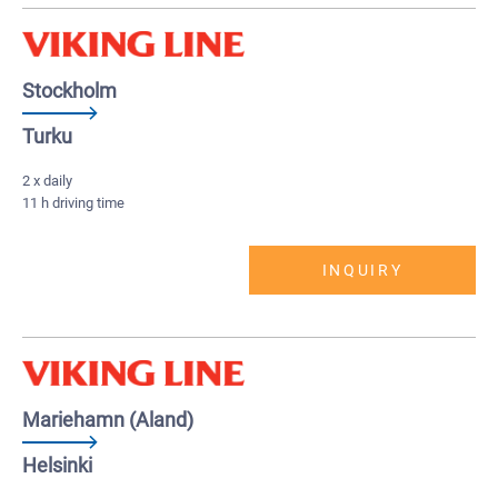
Stockholm
Turku
2 x daily
11 h driving time
INQUIRY
Mariehamn (Aland)
Helsinki