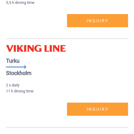
5,5 h driving time
INQUIRY
Turku
Stockholm
2 x daily
11 h driving time
INQUIRY