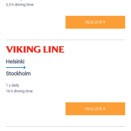
2,5 h driving time
INQUIRY
Helsinki
Stockholm
1 x daily
16 h driving time
INQUIRY