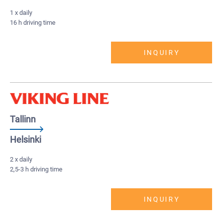
1 x daily
16 h driving time
INQUIRY
Tallinn
Helsinki
2 x daily
2,5-3 h driving time
INQUIRY