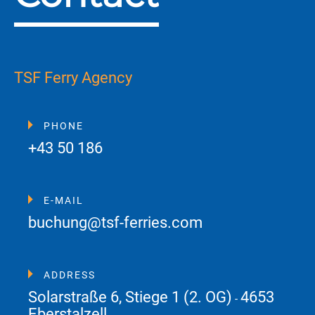
TSF Ferry Agency
PHONE
+43 50 186
E-MAIL
buchung@tsf-ferries.com
ADDRESS
Solarstraße 6, Stiege 1 (2. OG)
4653
-
Eberstalzell