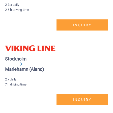
2-3 x daily
2,5 h driving time
INQUIRY
Stockholm
Mariehamn (Aland)
2 x daily
7 h driving time
INQUIRY