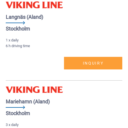
Langnäs (Aland)
Stockholm
1 x daily
6 h driving time
INQUIRY
Mariehamn (Aland)
Stockholm
3 x daily