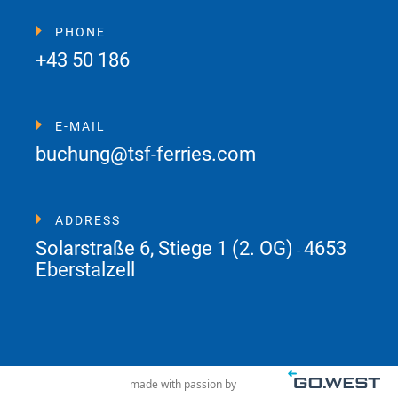
PHONE
+43 50 186
E-MAIL
buchung@tsf-ferries.com
ADDRESS
Solarstraße 6, Stiege 1 (2. OG)
4653
-
Eberstalzell
made with passion by