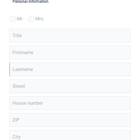
Personal information
Mr.
Mrs.
Title
Firstname
Lastname
Street
House number
ZIP
City