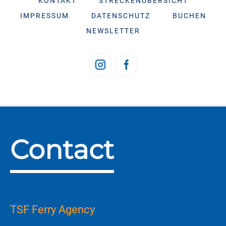
KONTAKT
STRECKENÜBERSICHT
IMPRESSUM
DATENSCHUTZ
BUCHEN
NEWSLETTER
Contact
TSF Ferry Agency