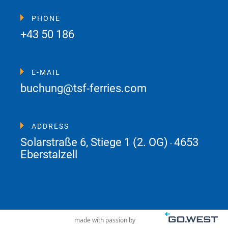
PHONE
+43 50 186
E-MAIL
buchung@tsf-ferries.com
ADDRESS
Solarstraße 6, Stiege 1 (2. OG)
4653
-
Eberstalzell
made with passion by