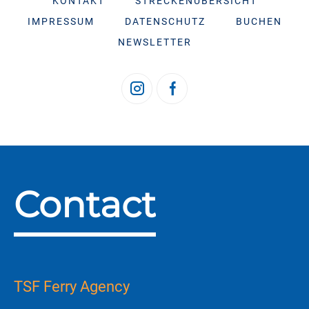
KONTAKT
STRECKENÜBERSICHT
IMPRESSUM
DATENSCHUTZ
BUCHEN
NEWSLETTER
Contact
TSF Ferry Agency