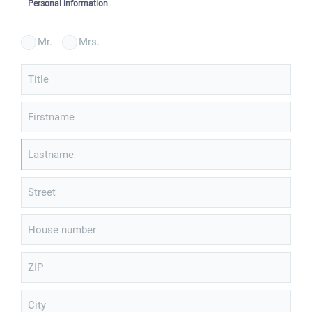
Personal information
Mr.
Mrs.
Title
Firstname
Lastname
Street
House number
ZIP
City