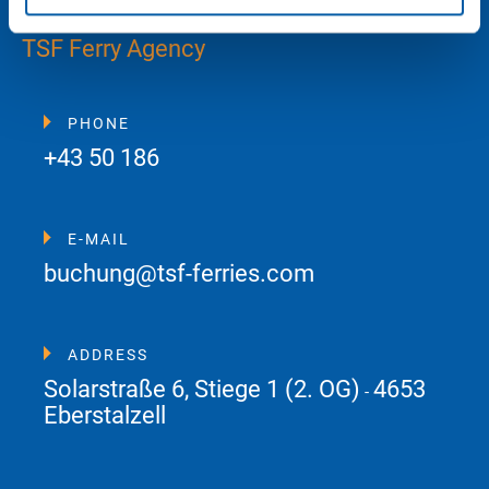
TSF Ferry Agency
PHONE
+43 50 186
E-MAIL
buchung@tsf-ferries.com
ADDRESS
Solarstraße 6, Stiege 1 (2. OG)
4653
-
Eberstalzell