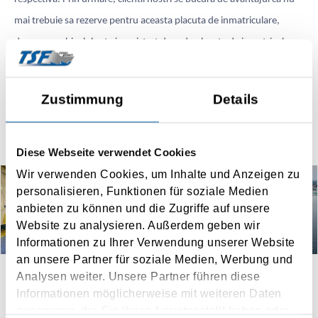
mai trebuie sa rezerve pentru aceasta placuta de inmatriculare,
deoarece vehiculul este inregistrat doar de placuta de inmatriculare
la check-in si suntem expediati in cele din urma.
Zustimmung
Details
Rezerva acum
Diese Webseite verwendet Cookies
Wir verwenden Cookies, um Inhalte und Anzeigen zu
personalisieren, Funktionen für soziale Medien
anbieten zu können und die Zugriffe auf unsere
Website zu analysieren. Außerdem geben wir
Informationen zu Ihrer Verwendung unserer Website
an unsere Partner für soziale Medien, Werbung und
Analysen weiter. Unsere Partner führen diese
Informationen möglicherweise mit weiteren Daten
zusammen, die Sie ihnen bereitgestellt haben oder