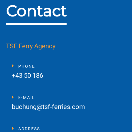
Contact
TSF Ferry Agency
PHONE
+43 50 186
E-MAIL
buchung@tsf-ferries.com
ADDRESS