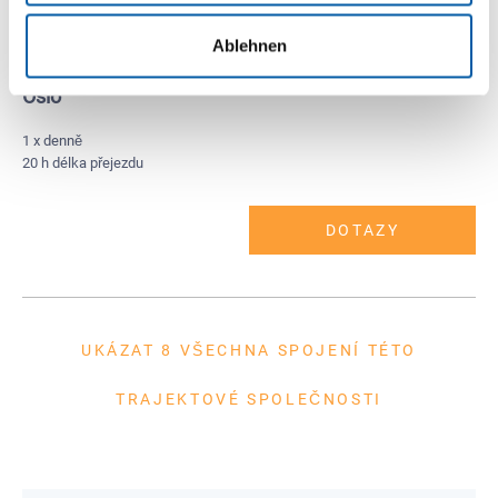
Ablehnen
Kiel
Oslo
1 x denně
20 h délka přejezdu
DOTAZY
UKÁZAT 8 VŠECHNA SPOJENÍ TÉTO
TRAJEKTOVÉ SPOLEČNOSTI