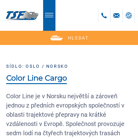
HLEDAT
Deutsch
English
Polski
SÍDLO: OSLO / NORSKO
Česky
Color Line Cargo
Color Line je v Norsku největší a zároveň
jednou z předních evropských společností v
oblasti trajektové přepravy na krátké
vzdálenosti v Evropě. Společnost provozuje
sedm lodí na čtyřech trajektových trasách