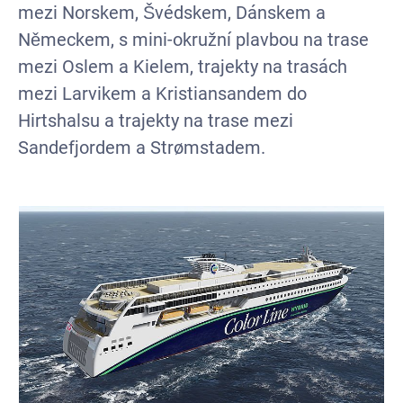
mezi Norskem, Švédskem, Dánskem a
Německem, s mini-okružní plavbou na trase
mezi Oslem a Kielem, trajekty na trasách
mezi Larvikem a Kristiansandem do
Hirtshalsu a trajekty na trase mezi
Sandefjordem a Strømstadem.