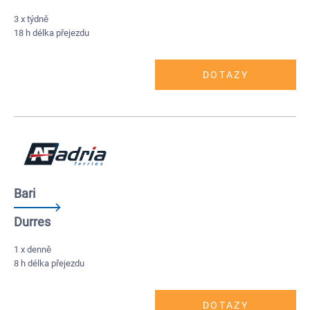
3 x týdně
18 h délka přejezdu
DOTAZY
Bari
Durres
1 x denně
8 h délka přejezdu
DOTAZY