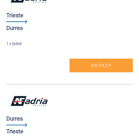
Trieste
Durres
1 x týdně
DOTAZY
Durres
Trieste