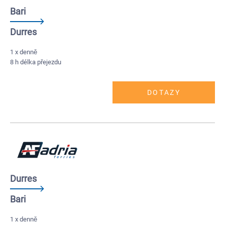
Bari
Durres
1 x denně
8 h délka přejezdu
DOTAZY
Durres
Bari
1 x denně