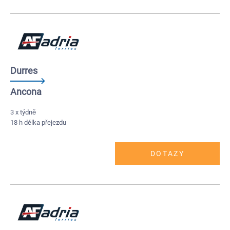
Durres
Ancona
3 x týdně
18 h délka přejezdu
DOTAZY