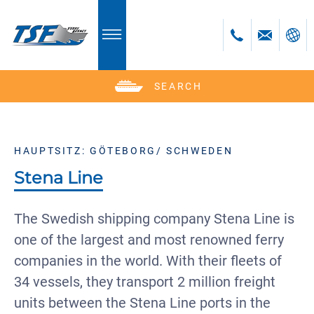
SEARCH
Deutsch
English
Polski
HAUPTSITZ: GÖTEBORG/ SCHWEDEN
Česky
Stena Line
bosanski
The Swedish shipping company Stena Line is
one of the largest and most renowned ferry
companies in the world. With their fleets of
34 vessels, they transport 2 million freight
units between the Stena Line ports in the