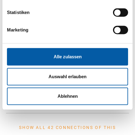
Statistiken
Marketing
Belfast
Alle zulassen
Liverpool-Birkenhead
1-2 x daily
Auswahl erlauben
8 h driving time
INQUIRY
Ablehnen
SHOW ALL 42 CONNECTIONS OF THIS