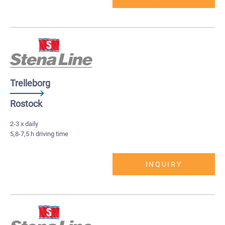
Trelleborg
Rostock
2-3 x daily
5,8-7,5 h driving time
INQUIRY