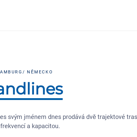
HAMBURG/ NĚMECKO
andlines
es svým jménem dnes prodává dvě trajektové tras
frekvencí a kapacitou.