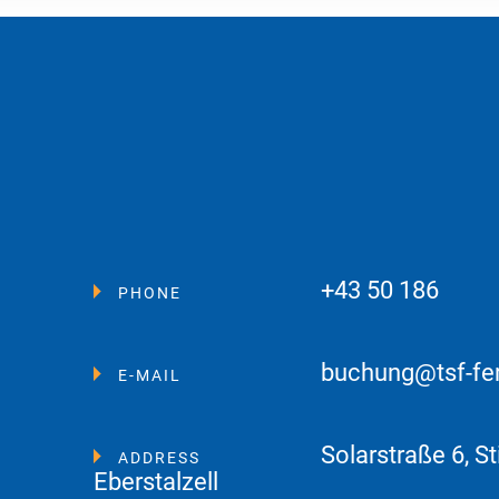
+43 50 186
PHONE
buchung@tsf-fe
E-MAIL
Solarstraße 6, St
ADDRESS
Eberstalzell