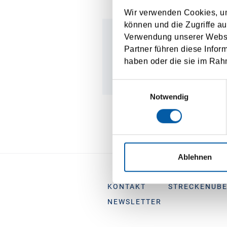
Wir verwenden Cookies, um
können und die Zugriffe au
Verwendung unserer Websit
VŠECHNA
Partner führen diese Infor
TRAJEKTOVÁ
haben oder die sie im Rah
SPOJENÍ
Einwilligungsauswahl
Notwendig
Ablehnen
KONTAKT
STRECKENÜBE
NEWSLETTER