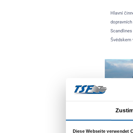
Hlavní činn
dopravních 
Scandlines
Švédskem v
Zusti
Diese Webseite verwendet 