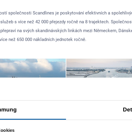
ostí společnosti Scandlines je poskytování efektivních a spolehlivý
služeb s více než 42 000 přejezdy ročně na 8 trajektech. Společnos
 přepraví na svých skandinávských linkách mezi Německem, Dánsk
íce než 650 000 nákladních jednotek ročně.
mmung
Det
Cookies