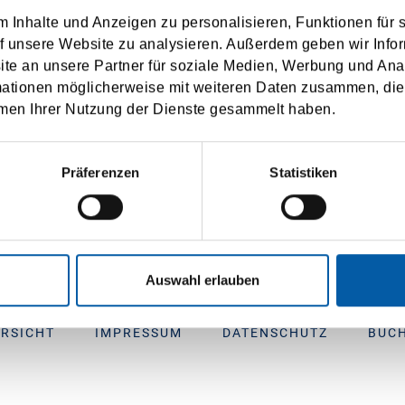
 Inhalte und Anzeigen zu personalisieren, Funktionen für 
f unsere Website zu analysieren. Außerdem geben wir Infor
e an unsere Partner für soziale Medien, Werbung und Ana
mationen möglicherweise mit weiteren Daten zusammen, die 
FAQ
men Ihrer Nutzung der Dienste gesammelt haben.
Präferenzen
Statistiken
Auswahl erlauben
RSICHT
IMPRESSUM
DATENSCHUTZ
BUC