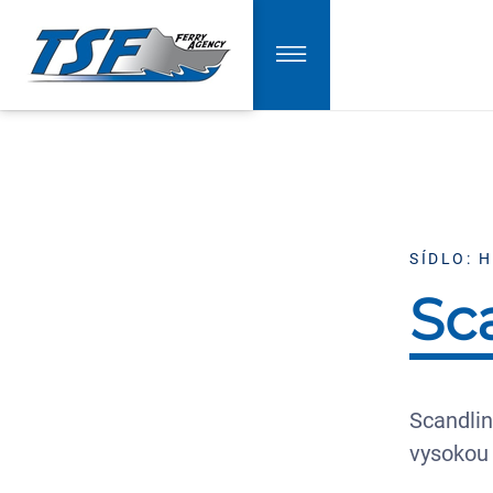
SÍDLO: 
Sc
Scandlin
vysokou 