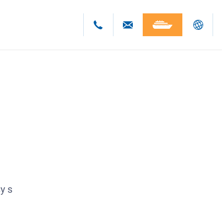
Deutsch
English
Polski
Česky
y s