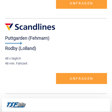
ANFRAGEN
Puttgarden (Fehmarn)
Rodby (Lolland)
48 x täglich
48 min. Fahrzeit
ANFRAGEN