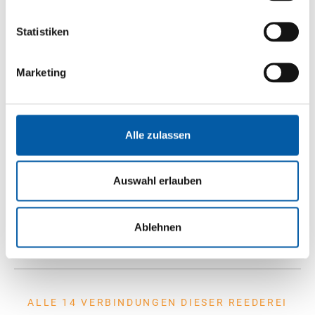
ANFRAGEN
Statistiken
Marketing
Gedser (Falster)
Alle zulassen
Rostock
9-11 x täglich
Auswahl erlauben
1,8 h Fahrzeit
Ablehnen
ANFRAGEN
ALLE 14 VERBINDUNGEN DIESER REEDEREI