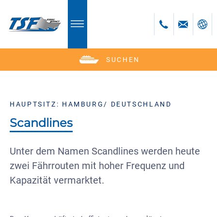
SUCHEN
Deutsch
English
Polski
HAUPTSITZ: HAMBURG/ DEUTSCHLAND
Česky
Scandlines
Unter dem Namen Scandlines werden heute
zwei Fährrouten mit hoher Frequenz und
Kapazität vermarktet.