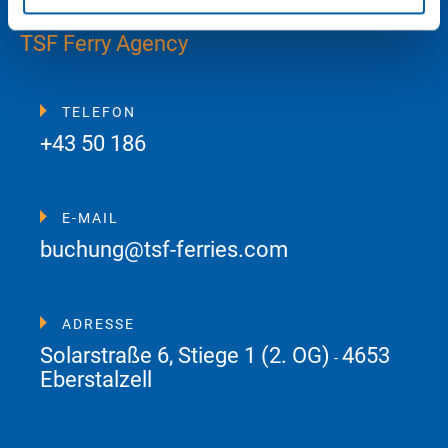
TSF Ferry Agency
TELEFON
+43 50 186
E-MAIL
buchung@tsf-ferries.com
ADRESSE
Solarstraße 6, Stiege 1 (2. OG)
4653
-
Eberstalzell