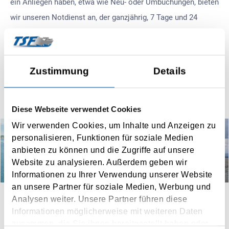
ein Anliegen haben, etwa wie Neu- oder Umbuchungen, bieten
wir unseren Notdienst an, der ganzjährig, 7 Tage und 24
Stunden unter der Nummer
+43 50 186
erreichbar ist.
Zustimmung
Details
ZUM KONTAKTFORMULAR
Diese Webseite verwendet Cookies
Wir verwenden Cookies, um Inhalte und Anzeigen zu
personalisieren, Funktionen für soziale Medien
anbieten zu können und die Zugriffe auf unsere
Website zu analysieren. Außerdem geben wir
Informationen zu Ihrer Verwendung unserer Website
an unsere Partner für soziale Medien, Werbung und
Analysen weiter. Unsere Partner führen diese
Informationen möglicherweise mit weiteren Daten
zusammen, die Sie ihnen bereitgestellt haben oder