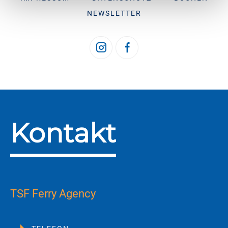
NEWSLETTER
Kontakt
TSF Ferry Agency