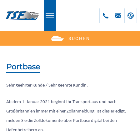
SUCHEN
Deutsch
English
Polski
Portbase
Česky
Sehr geehrter Kunde / Sehr geehrte Kundin,
Ab dem 1. Januar 2021 beginnt Ihr Transport aus und nach
Großbritannien immer mit einer Zollanmeldung. Ist dies erledigt,
melden Sie die Zolldokumente über Portbase digital bei den
Hafenbetreibern an.