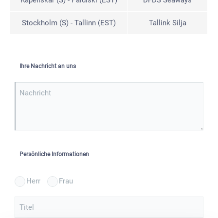
Kapellskär (S) - Paldiski (EST)
DFDS Seaways
Stockholm (S) - Tallinn (EST)
Tallink Silja
Ihre Nachricht an uns
Nachricht
Persönliche Informationen
Herr
Frau
Titel