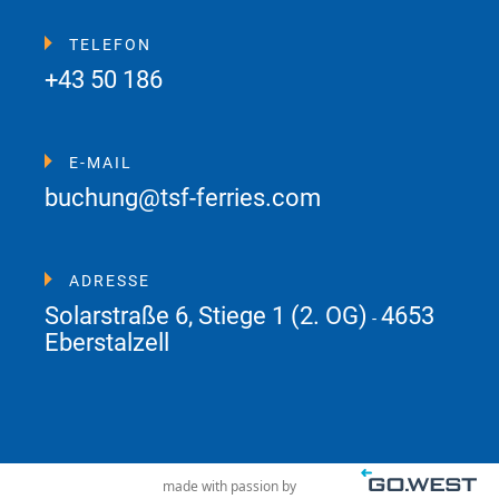
TELEFON
+43 50 186
E-MAIL
buchung@tsf-ferries.com
ADRESSE
Solarstraße 6, Stiege 1 (2. OG)
4653
-
Eberstalzell
made with passion by