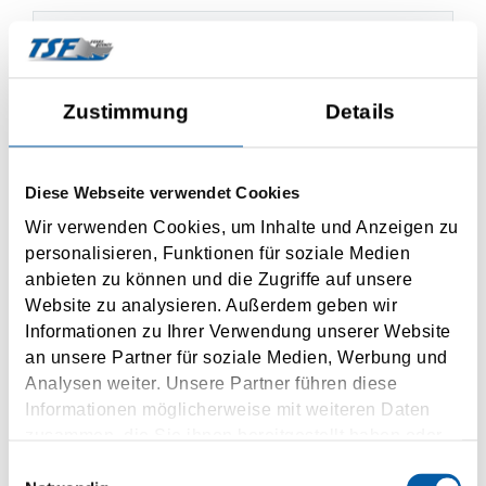
Vorname
Nachname
Zustimmung
Details
Straße
Diese Webseite verwendet Cookies
Hausnummer
Wir verwenden Cookies, um Inhalte und Anzeigen zu
personalisieren, Funktionen für soziale Medien
PLZ
anbieten zu können und die Zugriffe auf unsere
Website zu analysieren. Außerdem geben wir
Ort
Informationen zu Ihrer Verwendung unserer Website
an unsere Partner für soziale Medien, Werbung und
Analysen weiter. Unsere Partner führen diese
Land
Informationen möglicherweise mit weiteren Daten
zusammen, die Sie ihnen bereitgestellt haben oder
Telefon
die sie im Rahmen Ihrer Nutzung der Dienste
Einwilligungsauswahl