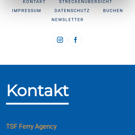
KONTAKT
STRECKENÜBERSICHT
IMPRESSUM
DATENSCHUTZ
BUCHEN
NEWSLETTER
Kontakt
TSF Ferry Agency