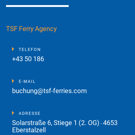
TSF Ferry Agency
TELEFON
+43 50 186
E-MAIL
buchung@tsf-ferries.com
ADRESSE
Solarstraße 6, Stiege 1 (2. OG)
4653
-
Eberstalzell