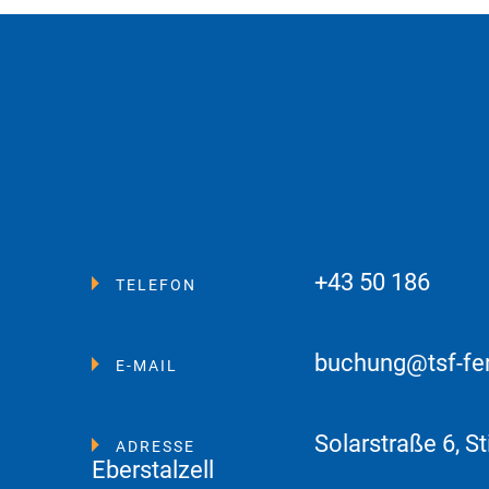
+43 50 186
TELEFON
buchung@tsf-fe
E-MAIL
Solarstraße 6, St
ADRESSE
Eberstalzell