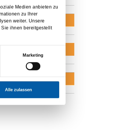
soziale Medien anbieten zu
mationen zu Ihrer
ANFRAGEN
lysen weiter. Unsere
Sie ihnen bereitgestellt
ANFRAGEN
Marketing
ANFRAGEN
Alle zulassen