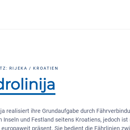
TZ: RIJEKA / KROATIEN
rolinija
ija realisiert ihre Grundaufgabe durch Fährverbind
 Inseln und Festland seitens Kroatiens, jedoch ist 
europaweit präsent. Sie bedient die Fährlinien zw