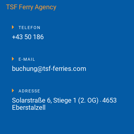
TSF Ferry Agency
TELEFON
+43 50 186
E-MAIL
buchung@tsf-ferries.com
ADRESSE
Solarstraße 6, Stiege 1 (2. OG)
4653
-
Eberstalzell