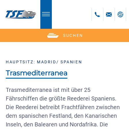
SUCHEN
Deutsch
English
Polski
HAUPTSITZ: MADRID/ SPANIEN
Česky
Trasmediterranea
Trasmediterranea ist mit über 25
Fährschiffen die größte Reederei Spaniens.
Die Reederei betreibt Frachtfähren zwischen
dem spanischen Festland, den Kanarischen
Inseln, den Balearen und Nordafrika. Die