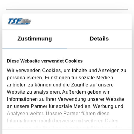
Zustimmung
Details
Barcelona
Civitavecchia
Diese Webseite verwendet Cookies
6 x wöchentlich
Wir verwenden Cookies, um Inhalte und Anzeigen zu
20 h Fahrzeit
personalisieren, Funktionen für soziale Medien
anbieten zu können und die Zugriffe auf unsere
ANFRAGEN
Website zu analysieren. Außerdem geben wir
Informationen zu Ihrer Verwendung unserer Website
an unsere Partner für soziale Medien, Werbung und
Analysen weiter. Unsere Partner führen diese
Informationen möglicherweise mit weiteren Daten
zusammen, die Sie ihnen bereitgestellt haben oder