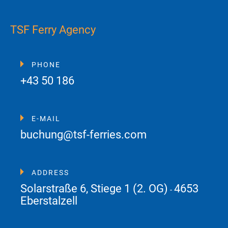
TSF Ferry Agency
PHONE
+43 50 186
E-MAIL
buchung@tsf-ferries.com
ADDRESS
Solarstraße 6, Stiege 1 (2. OG)
4653
-
Eberstalzell