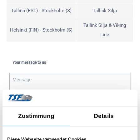
Tallinn (EST) - Stockholm (S)
Tallink Silja
Tallink Silja & Viking
Helsinki (FIN) - Stockholm (S)
Line
Your message to us
Message
Zustimmung
Details
Personal information
Mr.
Mrs.
Diese Webseite verwendet Cookies