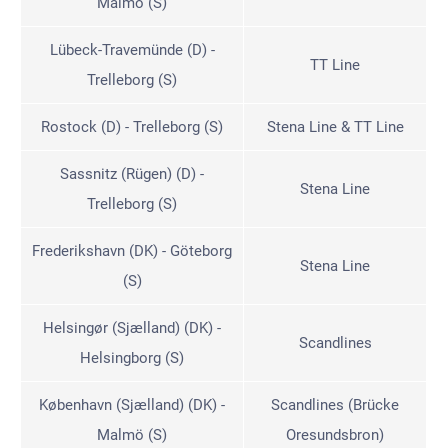
Malmö (S)
Lübeck-Travemünde (D) -
TT Line
Trelleborg (S)
Rostock (D) - Trelleborg (S)
Stena Line & TT Line
Sassnitz (Rügen) (D) -
Stena Line
Trelleborg (S)
Frederikshavn (DK) - Göteborg
Stena Line
(S)
Helsingør (Sjælland) (DK) -
Scandlines
Helsingborg (S)
København (Sjælland) (DK) -
Scandlines (Brücke
Malmö (S)
Oresundsbron)