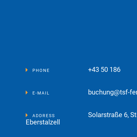
+43 50 186
PHONE
buchung@tsf-fe
E-MAIL
Solarstraße 6, St
ADDRESS
Eberstalzell