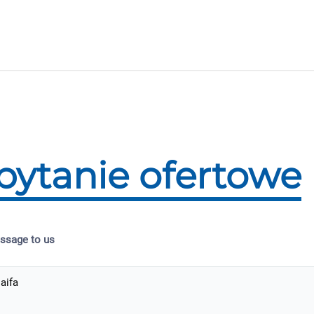
pytanie ofertowe
ssage to us