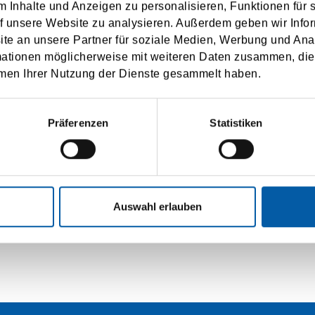
arge at any time.
 Inhalte und Anzeigen zu personalisieren, Funktionen für 
f unsere Website zu analysieren. Außerdem geben wir Infor
he use of my personal data according to the
privacy policy
.
e an unsere Partner für soziale Medien, Werbung und Ana
mationen möglicherweise mit weiteren Daten zusammen, die 
men Ihrer Nutzung der Dienste gesammelt haben.
SUBMIT
Präferenzen
Statistiken
Auswahl erlauben
RSICHT
IMPRESSUM
DATENSCHUTZ
BUC