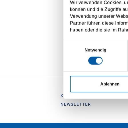
of ch
Wir verwenden Cookies, um
können und die Zugriffe au
I agree to t
Verwendung unserer Websit
Partner führen diese Infor
haben oder die sie im Rah
Einwilligungsauswahl
Notwendig
Ablehnen
KONTAKT
STRECKENÜBE
NEWSLETTER