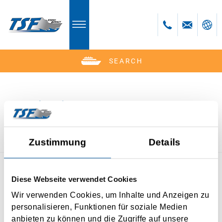
SEARCH
Deutsch
Reedereien
Zustimmung
Details
Diese Webseite verwendet Cookies
KONTAKT
STRECKENÜBERSICHT
Wir verwenden Cookies, um Inhalte und Anzeigen zu
IMPRESSUM
DATENSCHUTZ
BUCHEN
personalisieren, Funktionen für soziale Medien
NEWSLETTER
anbieten zu können und die Zugriffe auf unsere