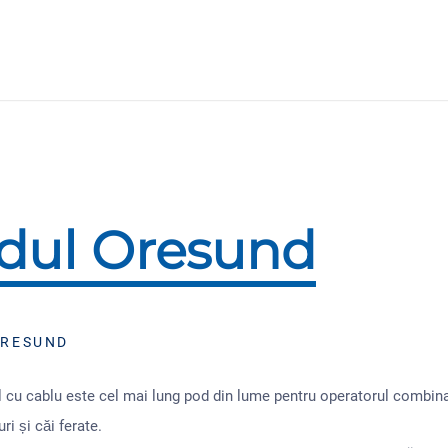
dul Oresund
ORESUND
 cu cablu este cel mai lung pod din lume pentru operatorul combin
ri și căi ferate.