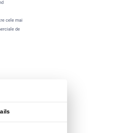
nd
re cele mai
erciale de
ails