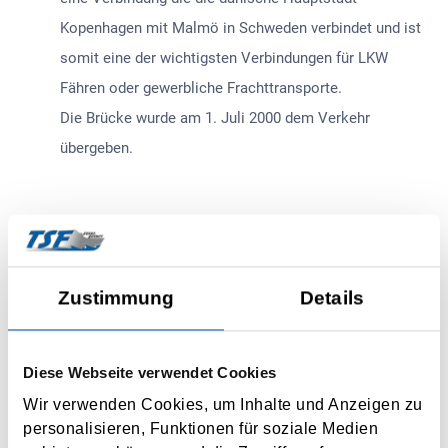
Kopenhagen mit Malmö in Schweden verbindet und ist
somit eine der wichtigsten Verbindungen für LKW
Fähren oder gewerbliche Frachttransporte.
Die Brücke wurde am 1. Juli 2000 dem Verkehr
übergeben.
Preisanfragen
Zustimmung
Details
PREISRASTER ÖRESUND BRÜCKE
Preis Öresund Brücke
Diese Webseite verwendet Cookies
Wir verwenden Cookies, um Inhalte und Anzeigen zu
LKW bis zu 10 m, inkl. 1 Fahrer EU 144,-
personalisieren, Funktionen für soziale Medien