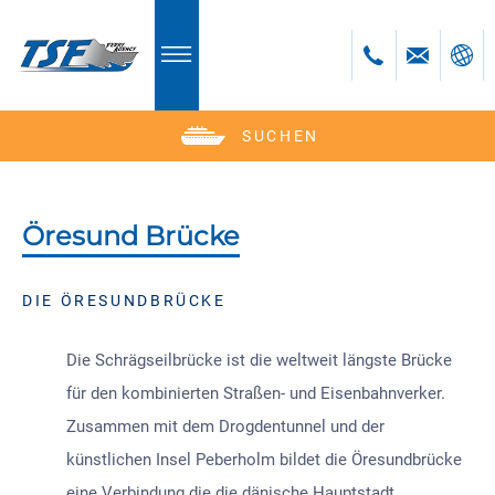
SUCHEN
Deutsch
English
Polski
Öresund Brücke
Česky
Română
DIE ÖRESUNDBRÜCKE
Die Schrägseilbrücke ist die weltweit längste Brücke
für den kombinierten Straßen- und Eisenbahnverker.
Zusammen mit dem Drogdentunnel und der
künstlichen Insel Peberholm bildet die Öresundbrücke
eine Verbindung die die dänische Hauptstadt