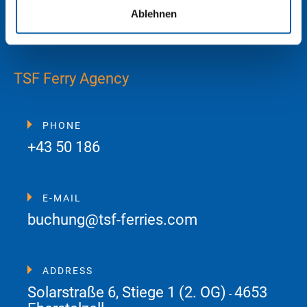
Ablehnen
TSF Ferry Agency
PHONE
+43 50 186
E-MAIL
buchung@tsf-ferries.com
ADDRESS
Solarstraße 6, Stiege 1 (2. OG)
4653
-