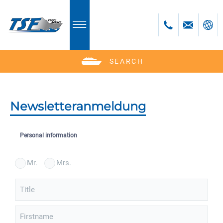
SEARCH
Deutsch
Polski
Newsletteranmeldung
Personal information
Mr.
Mrs.
Title
Firstname