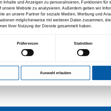
arge at any time.
 Inhalte und Anzeigen zu personalisieren, Funktionen für 
f unsere Website zu analysieren. Außerdem geben wir Infor
he use of my personal data according to the
privacy policy
.
e an unsere Partner für soziale Medien, Werbung und Ana
mationen möglicherweise mit weiteren Daten zusammen, die 
men Ihrer Nutzung der Dienste gesammelt haben.
SUBMIT
Präferenzen
Statistiken
Auswahl erlauben
RSICHT
IMPRESSUM
DATENSCHUTZ
BUC