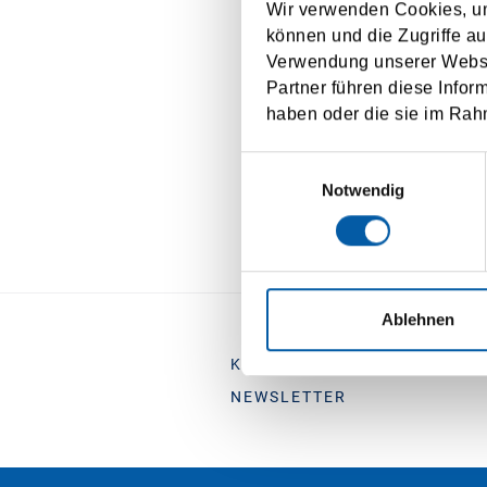
of ch
Wir verwenden Cookies, um
können und die Zugriffe au
I agree to t
Verwendung unserer Websit
Partner führen diese Infor
haben oder die sie im Rah
Einwilligungsauswahl
Notwendig
Ablehnen
KONTAKT
STRECKENÜBE
NEWSLETTER