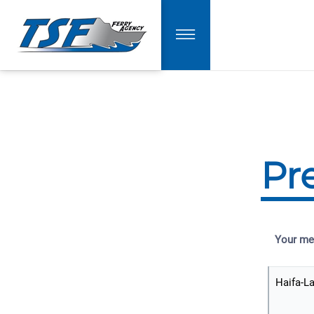
Pr
Your me