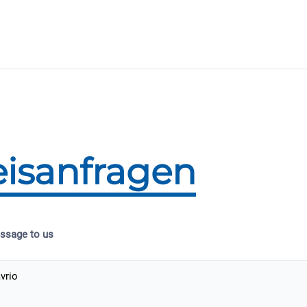
eisanfragen
ssage to us