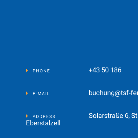
+43 50 186
PHONE
buchung@tsf-fe
E-MAIL
Solarstraße 6, St
ADDRESS
Eberstalzell