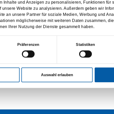
arge at any time.
 Inhalte und Anzeigen zu personalisieren, Funktionen für 
f unsere Website zu analysieren. Außerdem geben wir Infor
he use of my personal data according to the
privacy policy
.
e an unsere Partner für soziale Medien, Werbung und Ana
mationen möglicherweise mit weiteren Daten zusammen, die 
men Ihrer Nutzung der Dienste gesammelt haben.
SUBMIT
Präferenzen
Statistiken
Auswahl erlauben
RSICHT
IMPRESSUM
DATENSCHUTZ
BUC