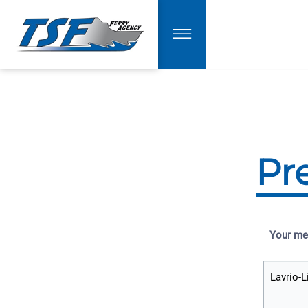
Pr
Your me