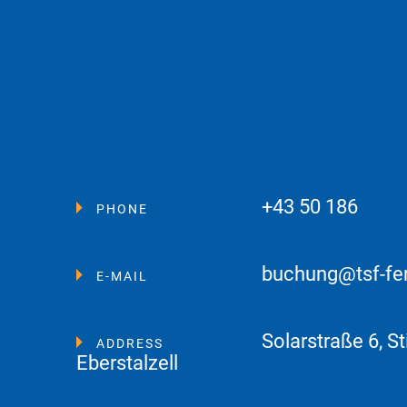
+43 50 186
PHONE
buchung@tsf-fe
E-MAIL
Solarstraße 6, St
ADDRESS
Eberstalzell