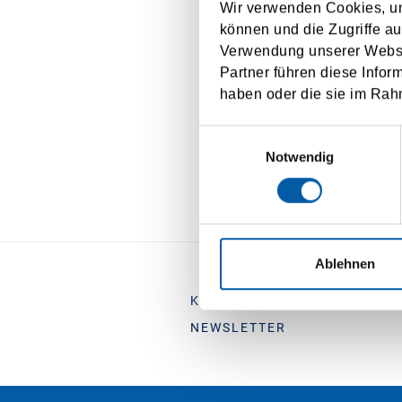
of ch
Wir verwenden Cookies, um
können und die Zugriffe au
I agree to t
Verwendung unserer Websit
Partner führen diese Infor
haben oder die sie im Rah
Einwilligungsauswahl
Notwendig
Ablehnen
KONTAKT
STRECKENÜBE
NEWSLETTER