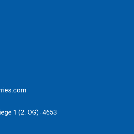
rries.com
iege 1 (2. OG)
4653
-