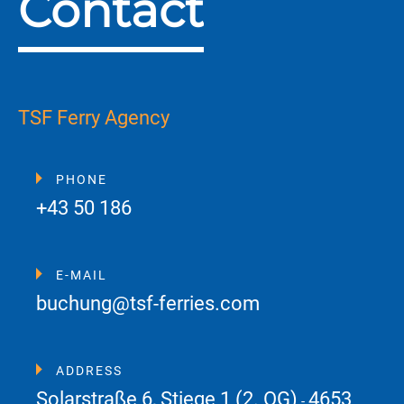
Contact
TSF Ferry Agency
PHONE
+43 50 186
E-MAIL
buchung@tsf-ferries.com
ADDRESS
Solarstraße 6, Stiege 1 (2. OG)
4653
-