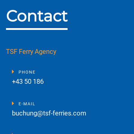
Contact
TSF Ferry Agency
PHONE
+43 50 186
E-MAIL
buchung@tsf-ferries.com