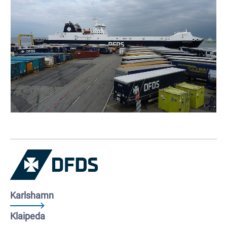
Karlshamn
Klaipeda