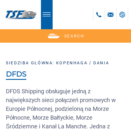
SEARCH
Deutsch
English
Polski
SIEDZIBA GŁÓWNA: KOPENHAGA / DANIA
Česky
DFDS
bosanski
DFDS Shipping obsługuje jedną z
największych sieci połączeń promowych w
Europie Północnej, podzieloną na Morze
Północne, Morze Bałtyckie, Morze
Śródziemne i Kanał La Manche. Jedna z