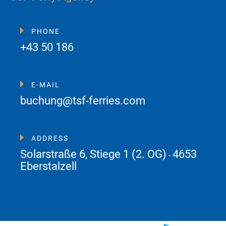
PHONE
+43 50 186
E-MAIL
buchung@tsf-ferries.com
ADDRESS
Solarstraße 6, Stiege 1 (2. OG)
4653
-
Eberstalzell