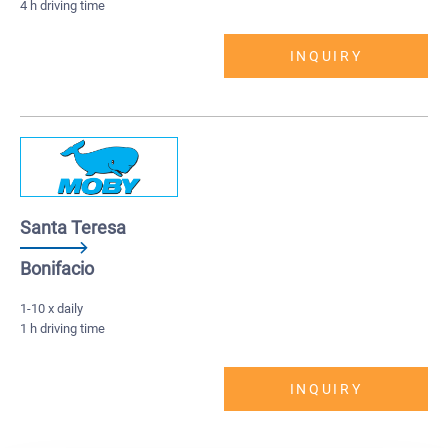
4 h driving time
INQUIRY
Santa Teresa
Bonifacio
1-10 x daily
1 h driving time
INQUIRY