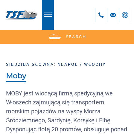
SEARCH
Deutsch
English
Polski
SIEDZIBA GŁÓWNA: NEAPOL / WŁOCHY
Česky
Moby
MOBY jest wiodącą firmą spedycyjną we
Włoszech zajmującą się transportem
morskim pojazdów na wyspy Morza
Śródziemnego, Sardynię, Korsykę i Elbę.
Dysponując flotą 20 promów, obsługuje ponad