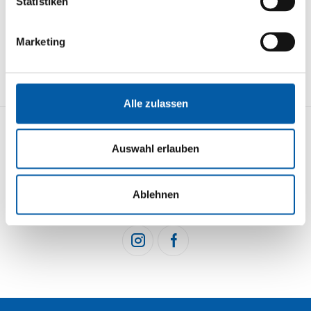
Statistiken
Marketing
Alle zulassen
Auswahl erlauben
KONTAKT
STRECKENÜBERSICHT
IMPRESSUM
DATENSCHUTZ
BUCHEN
Ablehnen
NEWSLETTER