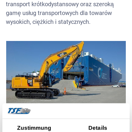
transport krótkodystansowy oraz szeroką
gamę usług transportowych dla towarów
wysokich, ciężkich i statycznych.
Zustimmung
Details