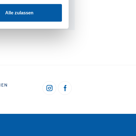
TOWARZYSTWA
PROMOWE
Alle zulassen
HEN