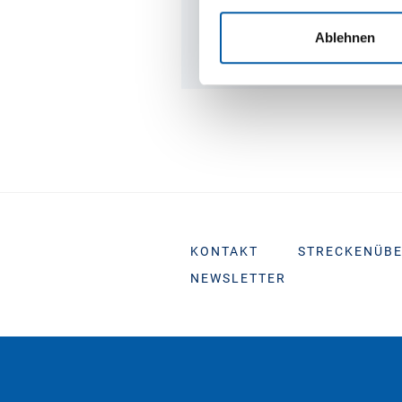
WSZYSTKIE
POŁĄCZENIA
Ablehnen
PROMOWE
KONTAKT
STRECKENÜBE
NEWSLETTER