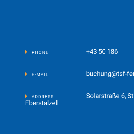
+43 50 186
PHONE
buchung@tsf-fe
E-MAIL
Solarstraße 6, St
ADDRESS
Eberstalzell