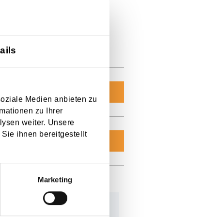
ails
INQUIRY
soziale Medien anbieten zu
mationen zu Ihrer
lysen weiter. Unsere
Sie ihnen bereitgestellt
INQUIRY
Marketing