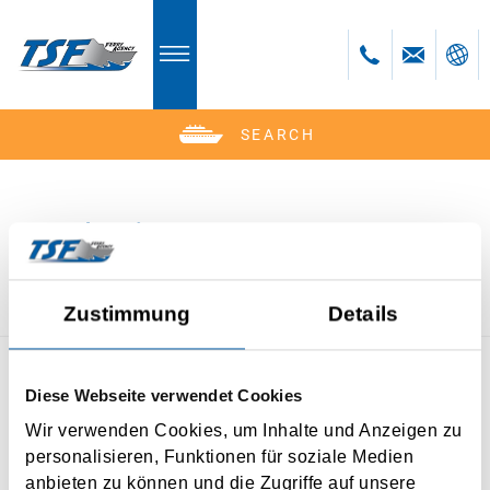
SEARCH
Deutsch
Reedereien
Zustimmung
Details
Diese Webseite verwendet Cookies
KONTAKT
STRECKENÜBERSICHT
Wir verwenden Cookies, um Inhalte und Anzeigen zu
IMPRESSUM
DATENSCHUTZ
BUCHEN
personalisieren, Funktionen für soziale Medien
NEWSLETTER
anbieten zu können und die Zugriffe auf unsere