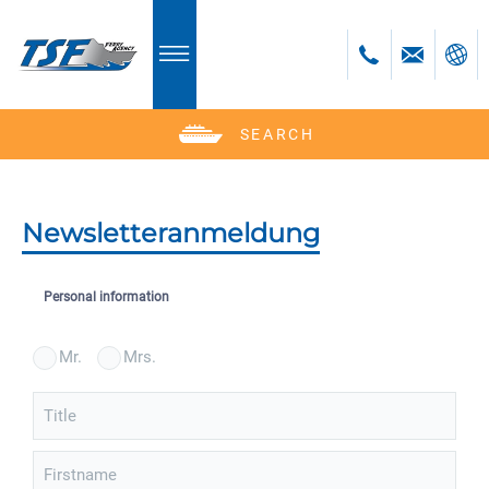
SEARCH
Deutsch
Polski
Newsletteranmeldung
Personal information
Mr.
Mrs.
Title
Firstname