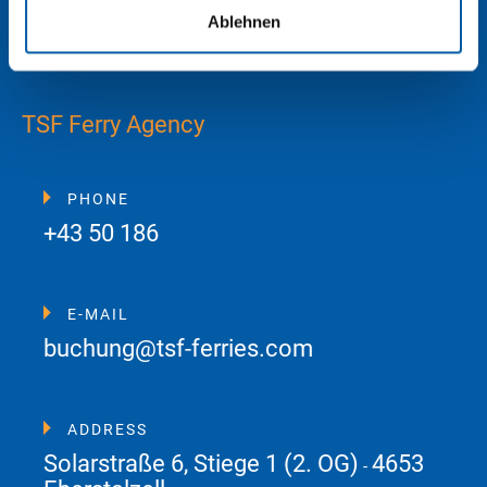
Ablehnen
TSF Ferry Agency
PHONE
+43 50 186
E-MAIL
buchung@tsf-ferries.com
ADDRESS
Solarstraße 6, Stiege 1 (2. OG)
4653
-