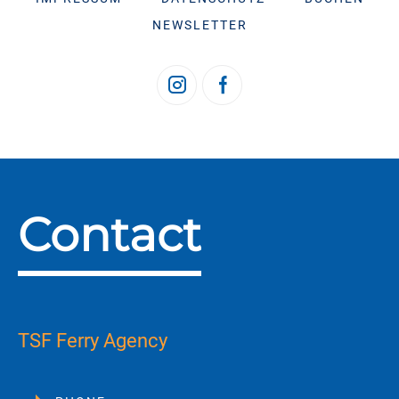
NEWSLETTER
Contact
TSF Ferry Agency