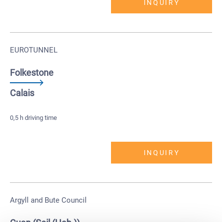
INQUIRY
EUROTUNNEL
Folkestone
Calais
0,5 h driving time
INQUIRY
Argyll and Bute Council