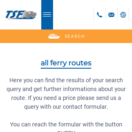
SEARCH
Deutsch
English
Polski
all ferry routes
Česky
Română
Here you can find the results of your search
Bulgară
query and get further informations about your
bosanski
route. If you need a price please send us a
query with our contact formular.
You can reach the formular with the button