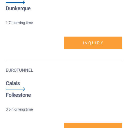
Dunkerque
1,7 h driving time
INQUIRY
EUROTUNNEL
Calais
Folkestone
0,5 h driving time