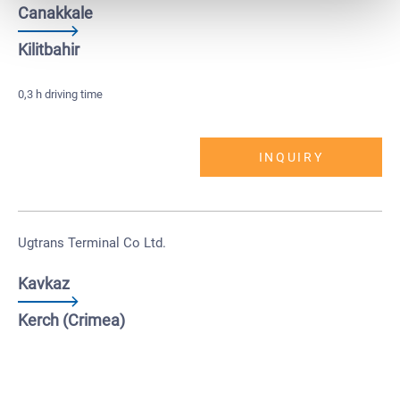
Canakkale
Kilitbahir
0,3 h driving time
INQUIRY
Ugtrans Terminal Co Ltd.
Kavkaz
Kerch (Crimea)