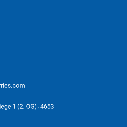
rries.com
iege 1 (2. OG)
4653
-