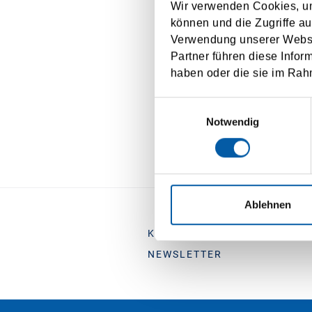
of ch
Wir verwenden Cookies, um
können und die Zugriffe au
I agree to t
Verwendung unserer Websit
Partner führen diese Infor
haben oder die sie im Rah
Einwilligungsauswahl
Notwendig
Ablehnen
KONTAKT
STRECKENÜBE
NEWSLETTER