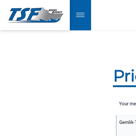
Pr
Your me