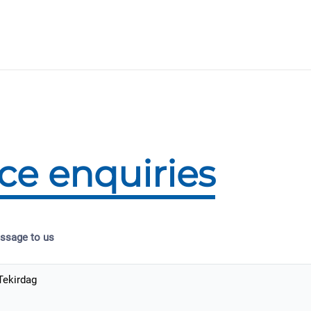
ice enquiries
ssage to us