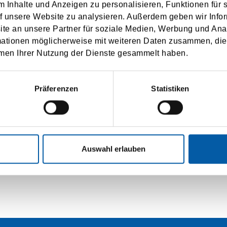
arge at any time.
 Inhalte und Anzeigen zu personalisieren, Funktionen für 
f unsere Website zu analysieren. Außerdem geben wir Infor
he use of my personal data according to the
privacy policy
.
e an unsere Partner für soziale Medien, Werbung und Ana
mationen möglicherweise mit weiteren Daten zusammen, die 
men Ihrer Nutzung der Dienste gesammelt haben.
SUBMIT
Präferenzen
Statistiken
Auswahl erlauben
RSICHT
IMPRESSUM
DATENSCHUTZ
BUC