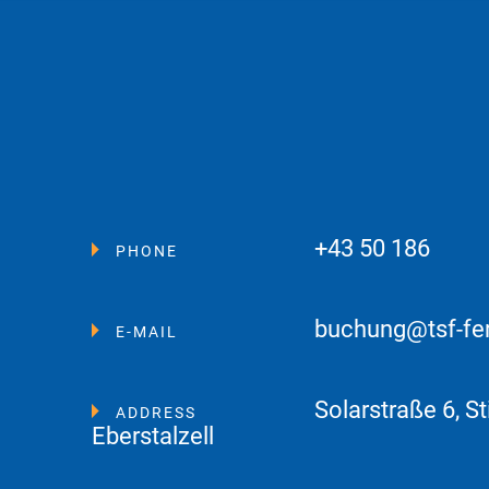
+43 50 186
PHONE
buchung@tsf-fe
E-MAIL
Solarstraße 6, St
ADDRESS
Eberstalzell