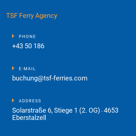
TSF Ferry Agency
PHONE
+43 50 186
E-MAIL
buchung@tsf-ferries.com
ADDRESS
Solarstraße 6, Stiege 1 (2. OG)
4653
-
Eberstalzell