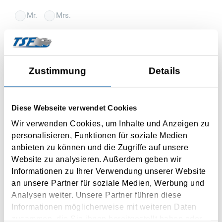
Mr.
Mrs.
Title
Firstname
Zustimmung
Details
Lastname
Diese Webseite verwendet Cookies
Street
Wir verwenden Cookies, um Inhalte und Anzeigen zu
personalisieren, Funktionen für soziale Medien
anbieten zu können und die Zugriffe auf unsere
House number
Website zu analysieren. Außerdem geben wir
Informationen zu Ihrer Verwendung unserer Website
ZIP
an unsere Partner für soziale Medien, Werbung und
Analysen weiter. Unsere Partner führen diese
City
Informationen möglicherweise mit weiteren Daten
zusammen, die Sie ihnen bereitgestellt haben oder