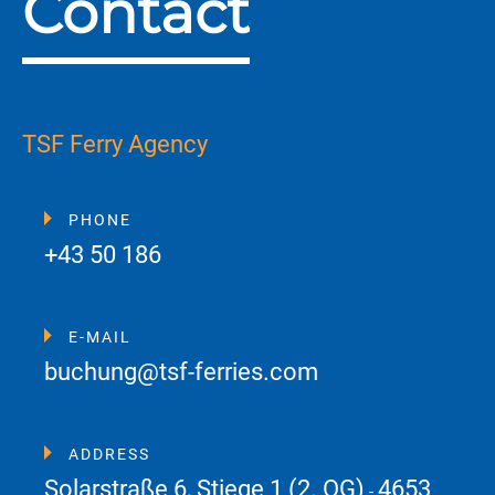
Contact
TSF Ferry Agency
PHONE
+43 50 186
E-MAIL
buchung@tsf-ferries.com
ADDRESS
Solarstraße 6, Stiege 1 (2. OG)
4653
-