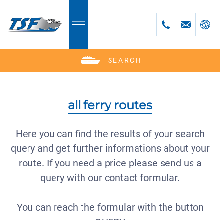
SEARCH
Deutsch
English
Polski
all ferry routes
Česky
Română
Here you can find the results of your search
Bulgară
query and get further informations about your
bosanski
route. If you need a price please send us a
query with our contact formular.
You can reach the formular with the button