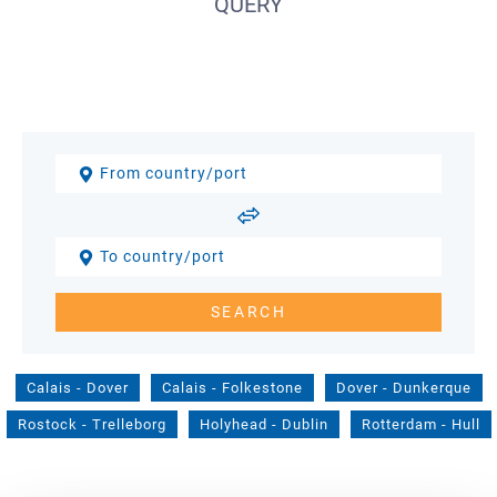
QUERY
Calais
-
Dover
Calais
-
Folkestone
Dover
-
Dunkerque
Rostock
-
Trelleborg
Holyhead
-
Dublin
Rotterdam
-
Hull