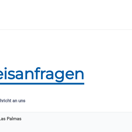
eisanfragen
hricht an uns