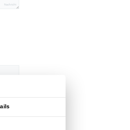
Nachricht
ails