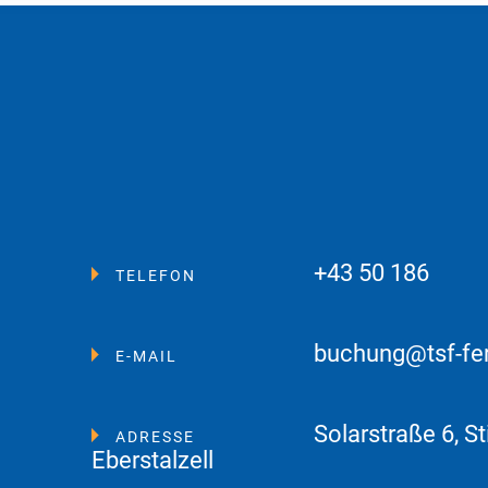
+43 50 186
TELEFON
buchung@tsf-fe
E-MAIL
Solarstraße 6, St
ADRESSE
Eberstalzell