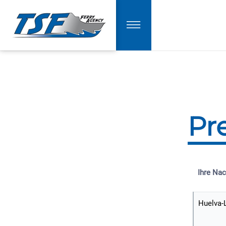
Pr
Ihre Nac