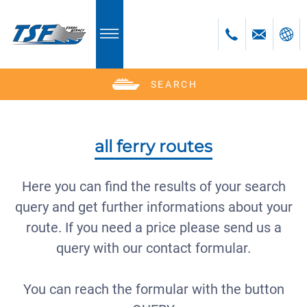
SEARCH
Deutsch
English
Polski
all ferry routes
Česky
Română
Here you can find the results of your search
Bulgară
query and get further informations about your
bosanski
route. If you need a price please send us a
query with our contact formular.
You can reach the formular with the button