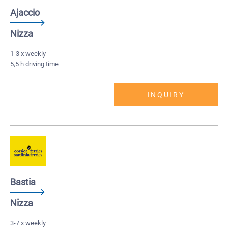
Ajaccio
Nizza
1-3 x weekly
5,5 h driving time
INQUIRY
Bastia
Nizza
3-7 x weekly