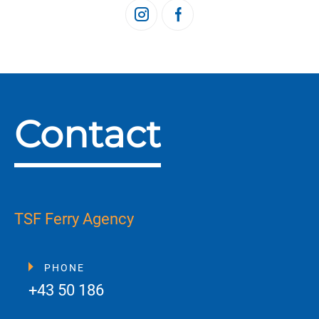
Contact
TSF Ferry Agency
PHONE
+43 50 186