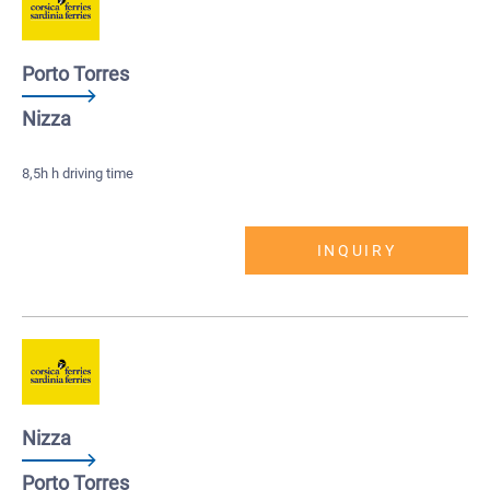
Porto Torres
Nizza
8,5h h driving time
INQUIRY
Nizza
Porto Torres