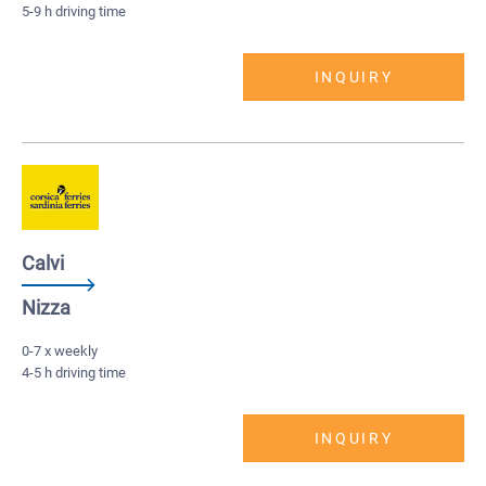
5-9 h driving time
INQUIRY
Calvi
Nizza
0-7 x weekly
4-5 h driving time
INQUIRY