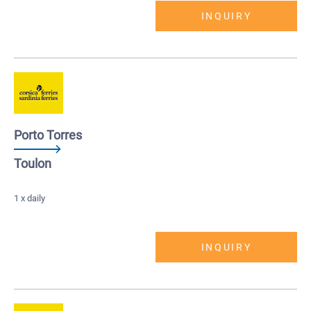
INQUIRY
Porto Torres
Toulon
1 x daily
INQUIRY