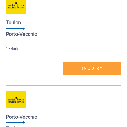
Toulon
Porto-Vecchio
1 x daily
INQUIRY
Porto-Vecchio