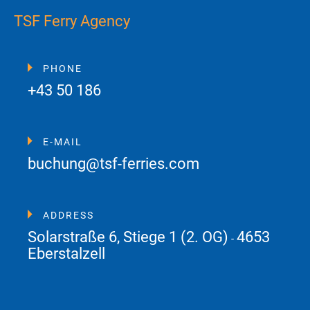
TSF Ferry Agency
PHONE
+43 50 186
E-MAIL
buchung@tsf-ferries.com
ADDRESS
Solarstraße 6, Stiege 1 (2. OG)
4653
-
Eberstalzell