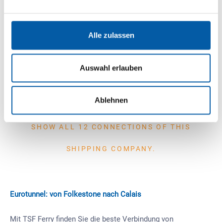
Hirtshals
1-2 x daily
Alle zulassen
2 h driving time
Auswahl erlauben
INQUIRY
Ablehnen
SHOW ALL 12 CONNECTIONS OF THIS
SHIPPING COMPANY.
Eurotunnel: von Folkestone nach Calais
Mit TSF Ferry finden Sie die beste Verbindung von