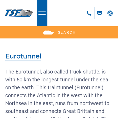
SEARCH
Deutsch
English
Polski
Eurotunnel
Česky
bosanski
The Eurotunnel, also called truck-shuttle, is
with 50 km the longest tunnel under the sea
on the earth. This traintunnel (Eurotunnel)
connects the Atlantic in the west with the
Northsea in the east, runs frum northwest to
southeast and connects Great Brittain and