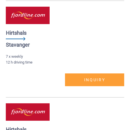
Hirtshals
Stavanger
7 x weekly
12 h driving time
INQUIRY
Hirtshals