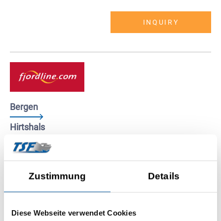
INQUIRY
Bergen
Hirtshals
7 x weekly
20 h driving time
Zustimmung
Details
INQUIRY
Diese Webseite verwendet Cookies