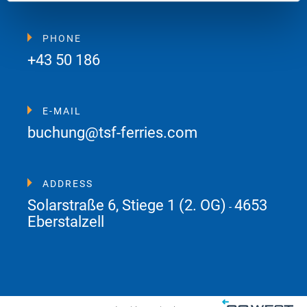
PHONE
+43 50 186
E-MAIL
buchung@tsf-ferries.com
ADDRESS
Solarstraße 6, Stiege 1 (2. OG)
4653
-
Eberstalzell