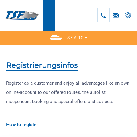
SEARCH
Deutsch
English
Polski
Registrierungsinfos
Česky
Register as a customer and enjoy all advantages like an own
online-account to our offered routes, the autolist,
independent booking and special offers and advices.
How to register